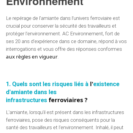
Environnement
Le repérage de l'amiante dans
l’univers
ferroviaire est
crucial
pour
conserver
la sécurité des travailleurs et
protéger l'environnement.
AC Environnement
, fort de
ses
20 ans
d’expérience dans ce
domaine
, répond à vos
interrogations
et vous offre des
réponses
conformes
aux règles en vigueur
.
l'
1. Quels sont les
risques
liés à
existence
d'
amiante dans les
ferroviaires ?
infrastructures
L'amiante, lorsqu'il est
présent dans
les infrastructures
ferroviaires, pose des
risques
conséquents
pour la
santé des travailleurs et l'environnement. Inhalé, il peut