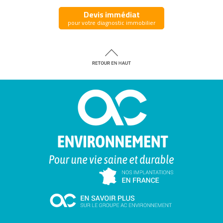
Devis immédiat
pour votre diagnostic immobilier