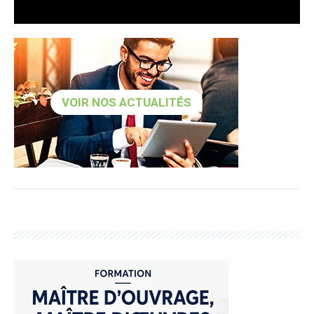
VOIR NOS ACTUALITÉS