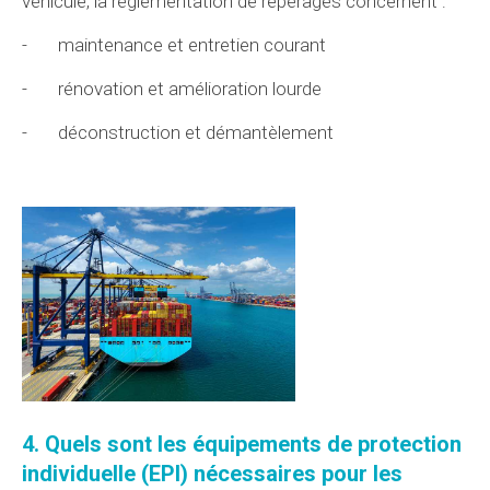
véhicule,
la réglementation
de repérages concernent :
-
maintenance et entretien courant
-
rénovation et amélioration lourde
-
déconstruction et démantèlement
4. Quels sont les
équipements de protection
individuelle (EPI)
nécessaires pour les