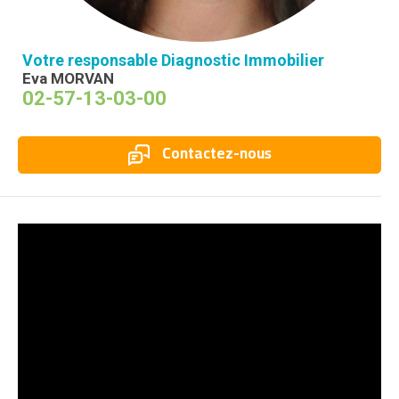
Votre responsable Diagnostic Immobilier
Eva MORVAN
02-57-13-03-00
Contactez-nous