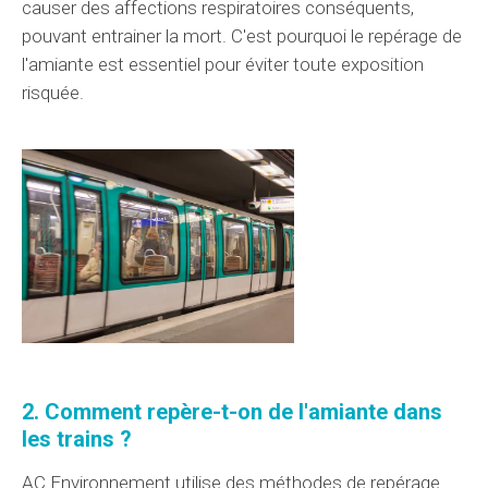
causer des
affections
respiratoires
conséquents
,
pouvant entrainer la mort
. C'est pourquoi le repérage de
l'amiante est
essentiel
pour éviter toute exposition
risquée
.
2. Comment
repère-t-on
de l'amiante dans
les trains ?
AC Environnement
utilise
des méthodes
de repérage