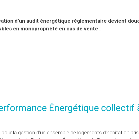
la création d’un audit énergétique réglementaire devient d
eubles en monopropriété en cas de vente :
Performance Énergétique collectif 
pour la gestion d’un ensemble de logements d’habitation pri