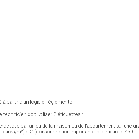
é à partir d'un logiciel réglementé.
echnicien doit utiliser 2 étiquettes :
rgétique par an du de la maison ou de l'appartement sur une gr
attheures/m²) à G (consommation importante, supérieure à 450