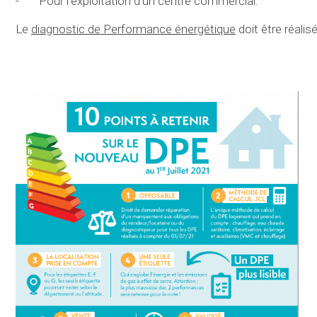
- Pour l’exploitation d’un centre commercial.
Le
diagnostic de Performance énergétique
doit être réalis