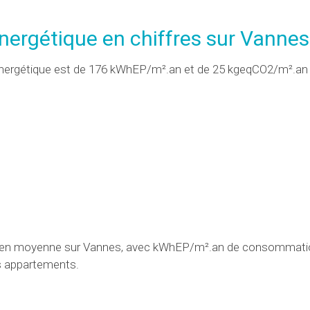
nergétique en chiffres sur Vannes
nergétique est de 176 kWhEP/m².an et de 25 kgeqCO2/m².an 
s en moyenne sur Vannes, avec kWhEP/m².an de consommatio
 appartements.