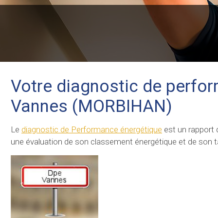
Votre diagnostic de perfo
Vannes (MORBIHAN)
Le
diagnostic de Performance énergétique
est un rapport q
une évaluation de son classement énergétique et de son ta