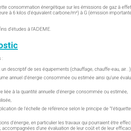
cette consommation énergétique sur les émissions de gaz à effet
rieure à 6 kilos d'équivalent carbone/m²) à G (émission important
fins d'études à l'ADEME.
ostic
 :
t un descriptif de ses équipements (chauffage, chauffe-eau, air...)
olume annuel d'énergie consommée ou estimée ainsi qu'une évalu
re liée à la quantité annuelle d'énergie consommée ou estimée,
lisée,
ication de l'échelle de référence selon le principe de "l'étiquette
d'énergie, en particulier les travaux qui pourraient être effe
, accompagnées d'une évaluation de leur coût et de leur efficaci