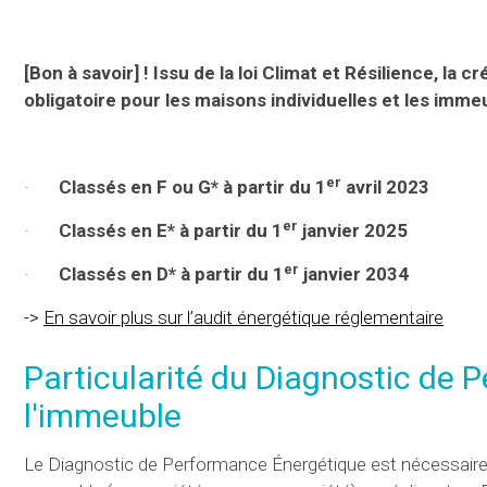
[Bon à savoir] ! Issu de la loi Climat et Résilience, 
obligatoire pour les maisons individuelles et les imm
er
·
Classés en F ou G* à partir du 1
avril 2023
er
·
Classés en E* à partir du 1
janvier 2025
er
·
Classés en D* à partir du 1
janvier 2034
->
En savoir plus sur l’audit énergétique réglementaire
Particularité du Diagnostic de 
l'immeuble
Le Diagnostic de Performance Énergétique est nécessaire 