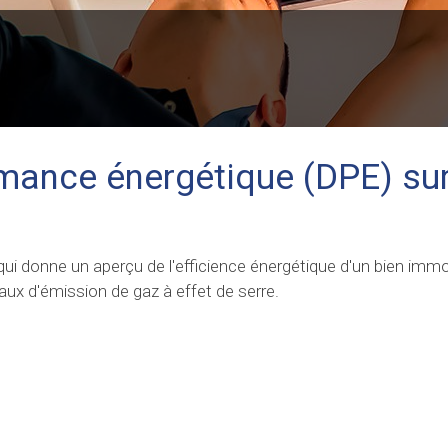
rmance énergétique (DPE) su
ui donne un aperçu de l'efficience énergétique d'un bien immob
ux d'émission de gaz à effet de serre.