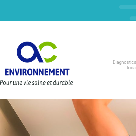
Diagnostics
loca