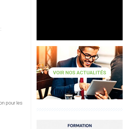
:
VOIR NOS ACTUALITÉS
n pour les