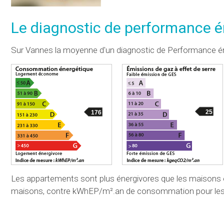
Le diagnostic de performance é
Sur Vannes la moyenne d'un diagnostic de Performance é
25
176
Les appartements sont plus énergivores que les maison
maisons, contre kWhEP/m².an de consommation pour les