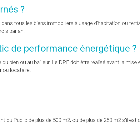
rnés ?
é dans tous les biens immobiliers à usage d'habitation ou tertia
ois par an.
ostic de performance énergétique ?
e du bien ou au bailleur. Le DPE doit être réalisé avant la mise
 ou locataire.
 du Public de plus de 500 m2, ou de plus de 250 m2 s’il est 