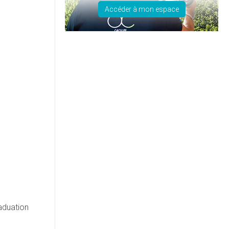
Accéder à mon espace
aduation