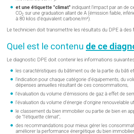
et une étiquette "climat"
indiquant l'impact par an de 
CO
sur une graduation allant de A (émission faible, infé
2
à 80 kilos d'équivalent carbone/m²).
Le technicien doit transmettre les résultats du DPE à des 
Quel est le contenu
de ce diagn
Le diagnostic DPE doit contenir les informations suivantes
les caractéristiques du bâtiment ou de la partie du bâti e
l'indication pour chaque catégorie d'équipements, du v
dépenses annuelles résultant de ces consommations,
l'évaluation du volume d'émissions de gaz à effet de ser
l'évaluation du volume d'énergie d'origine renouvelable uti
le classement du bien immobilier ou partie de bien en appl
de "l'étiquette climat",
des recommandations pour mieux gérer les consommations 
améliorer la performance énergétique du bien immobilier